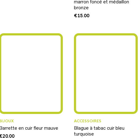
marron foncé et médaillon
bronze
€
15.00
BIJOUX
ACCESSOIRES
Barrette en cuir fleur mauve
Blague à tabac cuir bleu
turquoise
€
20.00