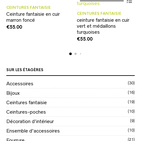
CEINTURES FANTAISIE
CEINTURES FANTAISIE
Ceinture fantaisie en cuir
marron foncé
ceinture fantaisie en cuir
vert et médaillons
€
55.00
turquoises
€
55.00
SUR LES ÉTAGÈRES
Accessoires
(30)
Bijoux
(16)
Ceintures fantaisie
(19)
Ceintures-poches
(10)
Décoration d'intérieur
(9)
Ensemble d'accessoires
(10)
Fourrure
(21)