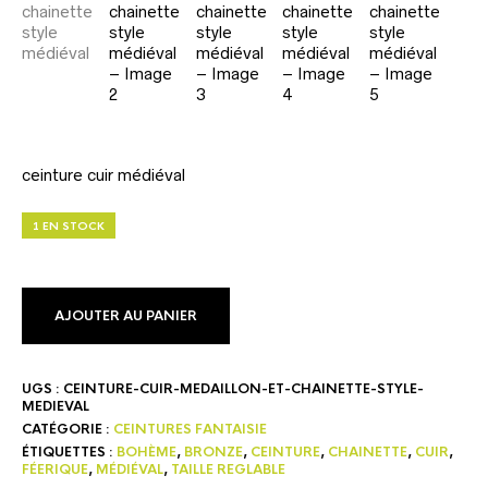
ceinture cuir médiéval
1 EN STOCK
AJOUTER AU PANIER
UGS :
CEINTURE-CUIR-MEDAILLON-ET-CHAINETTE-STYLE-
MEDIEVAL
CATÉGORIE :
CEINTURES FANTAISIE
ÉTIQUETTES :
BOHÈME
,
BRONZE
,
CEINTURE
,
CHAINETTE
,
CUIR
,
FÉERIQUE
,
MÉDIÉVAL
,
TAILLE REGLABLE