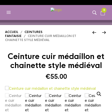
0
ACCUEIL
/
CEINTURES
FANTAISIE
/ CEINTURE CUIR MÉDAILLON ET
CHAINETTE STYLE MÉDIÉVAL
Ceinture cuir médaillon et
chainette style médiéval
€
55.00