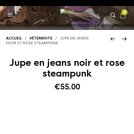
0
ACCUEIL
/
VÊTEMENTS
/ JUPE EN JEANS
NOIR ET ROSE STEAMPUNK
Jupe en jeans noir et rose
steampunk
€
55.00