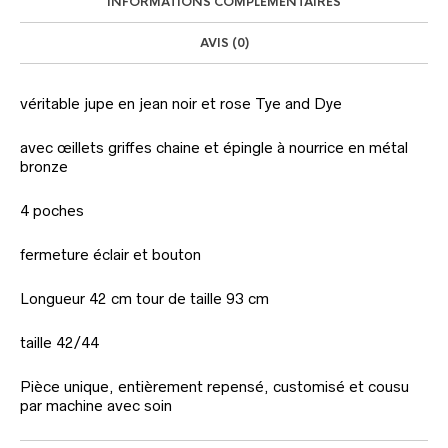
INFORMATIONS COMPLÉMENTAIRES
AVIS (0)
véritable jupe en jean noir et rose Tye and Dye
avec œillets griffes chaine et épingle à nourrice en métal
bronze
4 poches
fermeture éclair et bouton
Longueur 42 cm tour de taille 93 cm
taille 42/44
Pièce unique, entièrement repensé, customisé et cousu
par machine avec soin