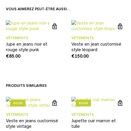
VOUS AIMEREZ PEUT-ÊTRE AUSSI…
VÊTEMENTS
VÊTEMENTS
Jupe en jeans noir et
Veste en jean customisé
rouge style punk
style léopard
€
85.00
€
150.00
PRODUITS SIMILAIRES
SOLDE
SOLDE
VÊTEMENTS
VÊTEMENTS
Veste en jeans customisé
Jupette cuir marron et
style vintage
tulle