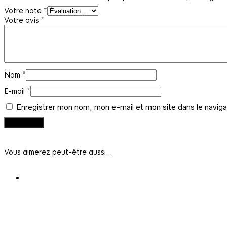
Votre note
*
Votre avis
*
Nom
*
E-mail
*
Enregistrer mon nom, mon e-mail et mon site dans le navig
Vous aimerez peut-être aussi…