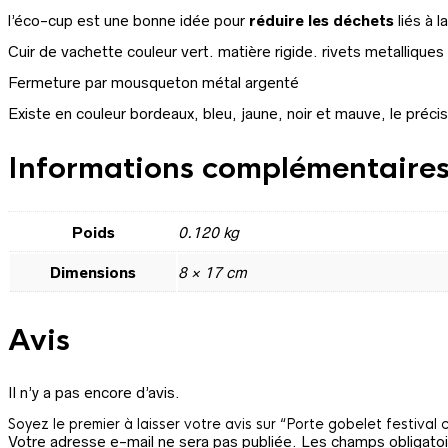
l’éco-cup est une bonne idée pour
réduire les déchets
liés à 
Cuir de vachette couleur vert. matière rigide. rivets metalliques
Fermeture par mousqueton métal argenté
Existe en couleur bordeaux, bleu, jaune, noir et mauve, le préc
Informations complémentaire
Poids
0.120 kg
Dimensions
8 × 17 cm
Avis
Il n’y a pas encore d’avis.
Soyez le premier à laisser votre avis sur “Porte gobelet festival c
Votre adresse e-mail ne sera pas publiée.
Les champs obligatoi