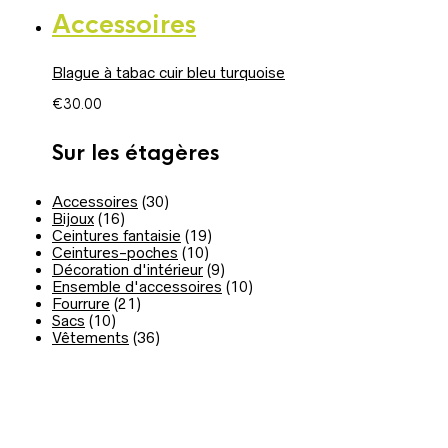
Accessoires
Blague à tabac cuir bleu turquoise
€
30.00
Sur les étagères
Accessoires
(30)
Bijoux
(16)
Ceintures fantaisie
(19)
Ceintures-poches
(10)
Décoration d'intérieur
(9)
Ensemble d'accessoires
(10)
Fourrure
(21)
Sacs
(10)
Vêtements
(36)