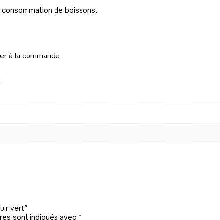
la consommation de boissons.
iser à la commande
s
uir vert”
res sont indiqués avec
*