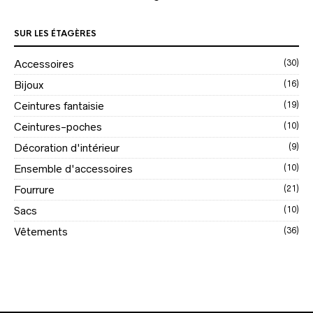
SUR LES ÉTAGÈRES
Accessoires
(30)
Bijoux
(16)
Ceintures fantaisie
(19)
Ceintures-poches
(10)
Décoration d'intérieur
(9)
Ensemble d'accessoires
(10)
Fourrure
(21)
Sacs
(10)
Vêtements
(36)