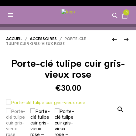
0
ACCUEIL
/
ACCESSOIRES
/ PORTE-CLÉ
TULIPE CUIR GRIS-VIEUX ROSE
Porte-clé tulipe cuir gris-
vieux rose
€
30.00